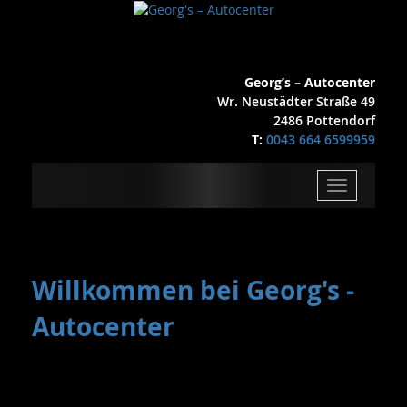
Georg’s – Autocenter
Wr. Neustädter Straße 49
2486 Pottendorf
T:
0043 664 6599959
Toggle
navigation
Willkommen bei Georg's -
Autocenter