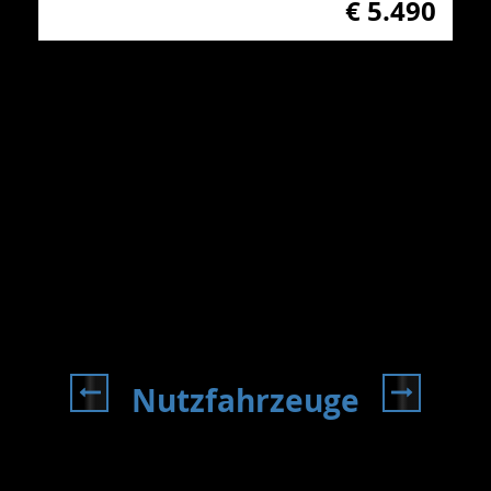
€ 5.490
Nutzfahrzeuge