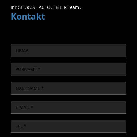
Ihr GEORGS - AUTOCENTER Team .
Kontakt
COMPANY
FIRST
NAME
LAST
NAME
EMAIL
TEL