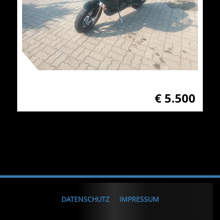
€ 5.500
DATENSCHUTZ
IMPRESSUM