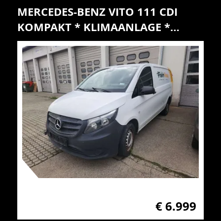
MERCEDES-BENZ VITO 111 CDI
KOMPAKT * KLIMAANLAGE *
TRANSPORTER / KASTENWAGEN
€ 6.999